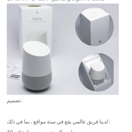
ITALIANO
ESPAÑOL
DEUTSCH
FRANÇAIS
글로벌
日本語
ENGLISH
中文
تصميم .
لدينا فريق عالمي يقع في ستة مواقع ، بما في ذلك :