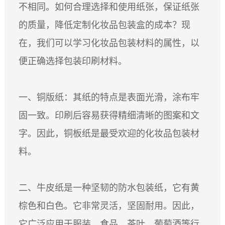
ITALIANO
不相同。如何合理选择和使用纸张，保证纸张
ESPAÑOL
的质量，降低定制化妆品包装盒的成本？现
DEUTSCH
在，我们可以学习化妆品包装材料的属性，以
FRANÇAIS
글로벌
便正确选择包装印刷材料。
日本語
ENGLISH
一、铜版纸：其纸的特点是表面光滑，涂布牢
中文
固一致。印刷后容易获得精细清晰的图案和文
字。因此，铜板纸是最受欢迎的化妆品包装材
料。
二、牛皮纸是一种坚韧的防水包装纸，它有黄
棕色和白色。它非常灵活，坚固耐用。因此，
它广泛应用于服装、食品、茶叶、葡萄酒等行