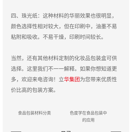
四、珠光纸：这种材料的华丽效果也很明显，
颜色选择性相对较大，但在印刷中，油墨不易
粘附和吸收。不易干燥，印刷时间较长。
当然，还有其他材料定制的化妆品包装盒可供
选择。这里我们不一一解释。如果你想知道更
多，欢迎来电咨询！立
华集团
为您带来优质性
价比高的包装方案。
食品包装材料分类
色度学在食品包装中
纸质
的应用