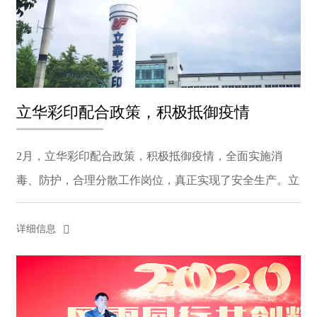
立华彩印配合政策，积极抵御疫情
2月，立华彩印配合政策，积极抵御疫情，全面实施消
毒、防护，合理分散工作岗位，真正实现了安全生产。立
华的消毒防护材料 口罩、消毒剂、温度计是复工的“三大
件”。在疫情结束之前，必须有足够的物资储备。按照...
详细信息