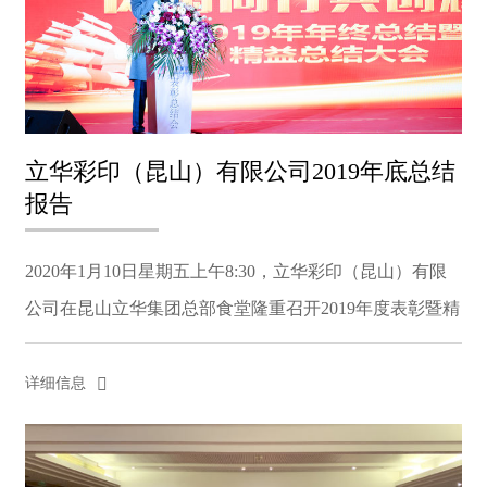
立华彩印（昆山）有限公司2019年底总结
报告
2020年1月10日星期五上午8:30，立华彩印（昆山）有限
公司在昆山立华集团总部食堂隆重召开2019年度表彰暨精
益项目总结会。会议由精益推进办公室和管理部门共同领
导。公司750多名员工、经理和董事出席了会议。公司高
详细信息
级...