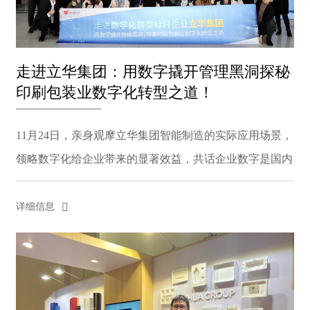
走进立华集团：用数字撬开管理黑洞探秘
印刷包装业数字化转型之道！
11月24日，亲身观摩立华集团智能制造的实际应用场景，
领略数字化给企业带来的显著效益，共话企业数字是国内
领先的高端品牌包装整体解决方案提供商，提供的产品和
解决方案包括等，同时提供创意设计、创新研发、一体
详细信息
化...