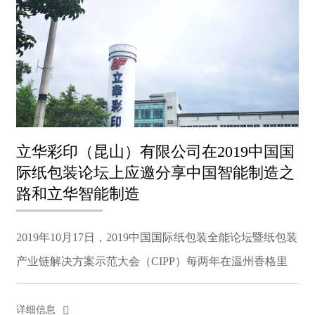
立华彩印（昆山）有限公司在2019中国国
际纸包装论坛上应邀分享中国智能制造之
路和立华智能制造
2019年10月17日，2019中国国际纸包装全能论坛暨纸包装
产业链解决方案示范大会（CIPP）每两年在温州香格里
拉大酒店举行。本次论坛由中国印刷器材工业协会、中国
印刷技术协会、中国印刷科学技术研究院、北京科因传...
详细信息