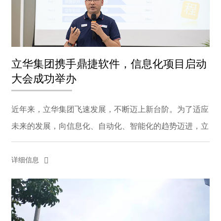
立华集团携手鼎捷软件，信息化项目启动
大会成功举办
近年来，立华集团飞速发展，不断迈上新台阶。为了适应
未来的发展，向信息化、自动化、智能化的趋势迈进，立
华集团携手鼎捷软件，T100项目战略合作于2020年7月15
日正式启动。 企业内部管理与ERP系统、智物流系统...
详细信息