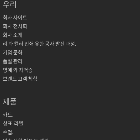
우리
회사 사이트
회사 전시회
회사 소개
리 화 컬러 인쇄 유한 공사 발전 과정.
기업 문화
품질 관리
명예 와 자격증
브랜드 고객 체험
제품
카드.
상표. 라벨.
수첩.