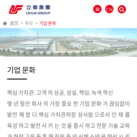
CN
首页
우리
기업 문화
기업 문화
핵심 가치관: 고객 의 성공, 성실, 책임, 녹색 혁신
몇 년 동안 회사 의 가장 중요 한 기업 문화 가 끊임없이
العالمية
발전 해 왔 다.핵심 가치관저장 성사람 으로서 인 재 를
PORTUGUÉS
육성 하고 발전 시 키 는 것 을 중시 하고 전문 기술 교육
PYCCKИЙ
과 현장 교육 을 통 해 직원 들 의 신체 소양 을 향상 시 키