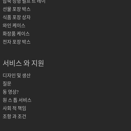
압축 성형 펄프 트 레이
선물 포장 박스
식품 포장 상자
와인 케이스
화장품 케이스
전자 포장 박스
서비스 와 지원
디자인 및 생산
질문
동 영상?
원 스 톱 서비스
사회 적 책임
조항 과 조건