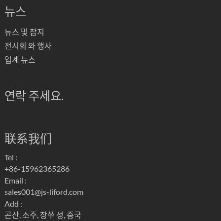
뉴스
뉴스 및 잡지
전시회 와 행사
업계 뉴스
연락 주세요.
联系我们
Tel :
+86-15962365286
Email :
sales001@js-liford.com
Add :
곤산, 소주, 장쑤 성, 중국