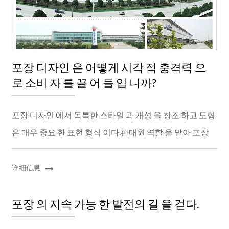
포장 디자인 은 어떻게 시각 적 충격력 으
로 소비 자 를 끌 어 들 입 니까?
포장 디자인 에서 독특한 스타일 과 개성 을 창조 하고 도형
은 매우 중요 한 표현 형식 이다.판매원 역할 을 맡아 포장
내용 을 시각 적 효과 로 소비자 에 게 전달 했다.그것 은 매
우 강 한 시각 적 충격력 을 가지...
详细信息
포장 의 지속 가능 한 발전의 길 을 걷다.