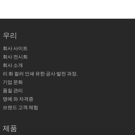
우리
회사 사이트
회사 전시회
회사 소개
리 화 컬러 인쇄 유한 공사 발전 과정.
기업 문화
품질 관리
명예 와 자격증
브랜드 고객 체험
제품