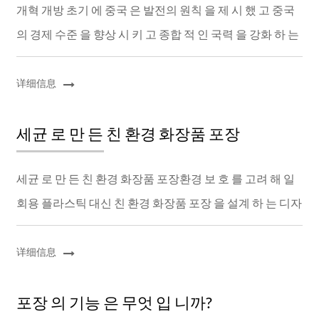
개혁 개방 초기 에 중국 은 발전의 원칙 을 제 시 했 고 중국
의 경제 수준 을 향상 시 키 고 종합 적 인 국력 을 강화 하 는
데 적 극적인 기 여 를 하여 중국의 경제 수준 을 세계 3 위
안에 들 게 했다 중화 인민공...
详细信息
세균 로 만 든 친 환경 화장품 포장
세균 로 만 든 친 환경 화장품 포장환경 보 호 를 고려 해 일
회용 플라스틱 대신 친 환경 화장품 포장 을 설계 하 는 디자
이너 들 이 늘 고 있다.는 과테말라 출신 디자이너 인Elena
Amato 가친 환경 화장품 포장를 ...
详细信息
포장 의 기능 은 무엇 입 니까?