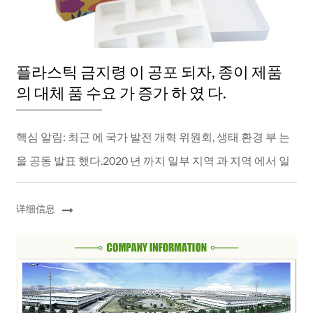
플라스틱 금지령 이 공포 되자, 종이 제품
의 대체 품 수요 가 증가 하 였 다.
핵심 알림: 최근 에 국가 발전 개혁 위원회, 생태 환경 부 는
을 공동 발표 했다.2020 년 까지 일부 지역 과 지역 에서 일
부 플라스틱 제품 의 생산, 판매, 사용 을 금지 하고 제한 하
는 것 이 먼저 임 을 명 확 히...
详细信息