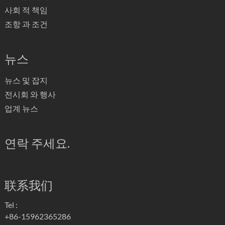
사회 적 책임
조항 과 조건
뉴스
뉴스 및 잡지
전시회 와 행사
업계 뉴스
연락 주세요.
联系我们
Tel :
+86-15962365286