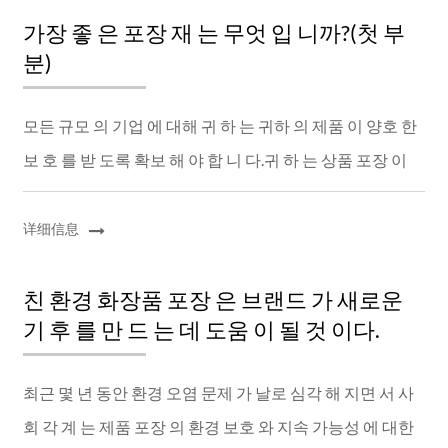
가장 좋 은 포장 재 는 무엇 입 니까?(첫 부
분)
모든 규모 의 기업 에 대해 귀 하 는 귀하 의 제품 이 양호 한
보 호 를 받 도록 확보 해 야 합 니 다.귀 하 는 상품 포장 이
잘 되 어 파손 을 방지 할 뿐만 아니 라 여러 가지 다른 요 소
를 고려 해 야 합 니 다....
详细信息
친 환경 화장품 포장 은 브랜드 가 새로운
기 후 를 만 드 는 데 도움 이 될 것 이다.
최근 몇 년 동안 환경 오염 문제 가 날로 심각 해 지면 서 사
회 각 계 는 제품 포장 의 환경 보호 와 지속 가능성 에 대한