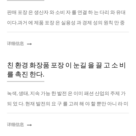
판매 포장 은 생산자 와 소비 자 를 연결 하 는 다리 와 유대
이다.과거 에 제품 포장 은 실용성 과 경제 성의 원칙 만 중
시 했다.현재 성공 적 인 포장 디자인 은 제품 을 보호 하고
소비자 의 구 매 를 유도 할 수...
详细信息
친 환경 화장품 포장 이 눈길 을 끌 고 소 비
를 촉진 한다.
녹색, 생태, 지속 가능 한 발전 은 이미 패션 산업의 주제 가
되 었 다. 현재 발전의 요 구 를 고려 해 야 할 뿐만 아니 라 미
래 발전의 전망 도 고려 해 야 한다. 후손 들 의 이익 을 희생
하여 경제 발전 과 이익 ...
详细信息