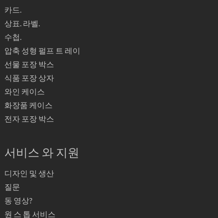
카드.
상표. 라벨.
수첩.
압축 성형 펄프 트 레이
선물 포장 박스
식품 포장 상자
와인 케이스
화장품 케이스
전자 포장 박스
서비스 와 지원
디자인 및 생산
질문
동 영상?
원 스 톱 서비스