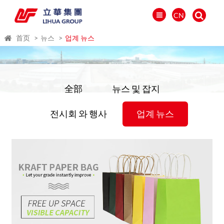
CN
首页
뉴스
업계 뉴스
全部
뉴스 및 잡지
전시회 와 행사
업계 뉴스
العالمية
PORTUGUÉS
PYCCKИЙ