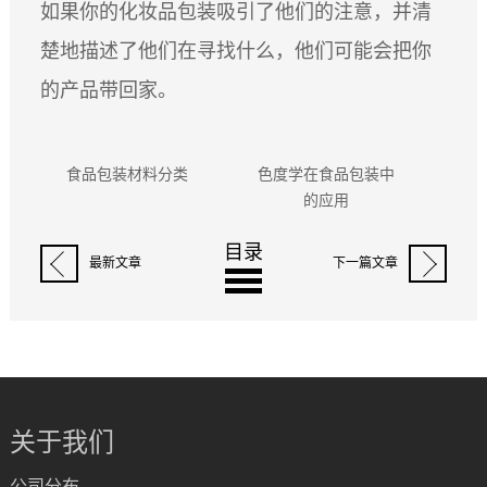
如果你的化妆品包装吸引了他们的注意，并清
楚地描述了他们在寻找什么，他们可能会把你
的产品带回家。
食品包装材料分类
色度学在食品包装中
纸质
的应用
目录
最新文章
下一篇文章
关于我们
公司分布