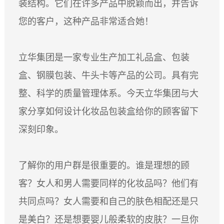
装结构。它们在许多产品中脱颖而出，并告诉
ESPAÑOL
您的客户，这种产品非常适合她！
DEUTSCH
FRANÇAIS
立华集团是一家专业生产加工礼品盒、包装
글로벌
日本語
盒、钢膜包装、牛头卡等产品的公司。具有完
ENGLISH
整、科学的质量管理体系。今天立华集团与大
中文
家分享如何设计化妆品包装盒给你的顾客留下
深刻印象。
了解你的用户群是很重要的。谁是理想的顾
客？女人和男人需要同样的化妆品吗？他们有
共同点吗？女人需要和自己的肤色相配还是只
是美白？还是想要婴儿般柔软的皮肤？一旦你