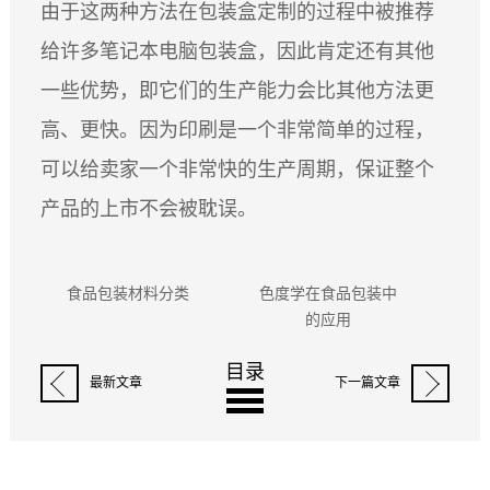
由于这两种方法在包装盒定制的过程中被推荐
给许多笔记本电脑包装盒，因此肯定还有其他
一些优势，即它们的生产能力会比其他方法更
高、更快。因为印刷是一个非常简单的过程，
可以给卖家一个非常快的生产周期，保证整个
产品的上市不会被耽误。
食品包装材料分类
色度学在食品包装中
纸质
的应用
目录
最新文章
下一篇文章